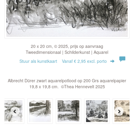
20 x 20 cm, © 2025, prijs op aanvraag
Tweedimensionaal | Schilderkunst | Aquarel
Stuur als kunstkaart
Vanaf € 2,95 excl. porto
Albrecht Dürer zwart aquarelpotlood op 200 Grs aquarelpapier
19,8 x 19,8 cm. ©Thea Hennevelt 2025