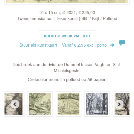
10 x 15 cm, © 2021, € 225,00
Tweedimensionaal | Tekenkunst | Stift / Krijt / Potlood
KOOP DIT WERK VIA EXTO
Stuur als kunstkaart
Vanaf € 2,95 excl. porto
Dooibroek aan de rivier de Dommel tussen Vught en Sint-
Michielsgestel
Cretacolor monolith potlood op A6 papier.