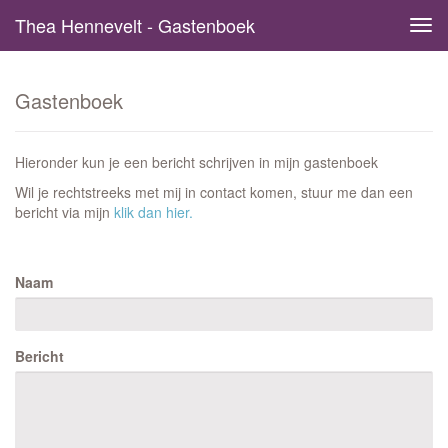
Thea Hennevelt - Gastenboek
Tog
navi
Gastenboek
Hieronder kun je een bericht schrijven in mijn gastenboek
Wil je rechtstreeks met mij in contact komen, stuur me dan een
bericht via mijn
klik dan hier.
Naam
Bericht