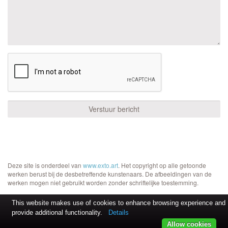
Deze site is onderdeel van
www.exto.art
. Het copyright op alle getoonde
werken berust bij de desbetreffende kunstenaars. De afbeeldingen van de
werken mogen niet gebruikt worden zonder schriftelijke toestemming.
This website makes use of cookies to enhance browsing experience and
provide additional functionality.
Details
Allow cookies